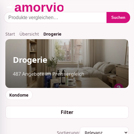
Suchen
Start
Übersicht
Drogerie
Drogerie
487 Angebote im Preisvergleich
Kondome
Filter
Sortierung: