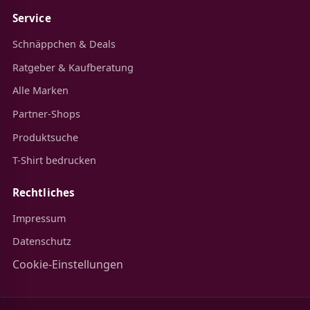
Service
Schnäppchen & Deals
Ratgeber & Kaufberatung
Alle Marken
Partner-Shops
Produktsuche
T-Shirt bedrucken
Rechtliches
Impressum
Datenschutz
Cookie-Einstellungen