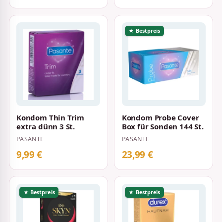
★ Bestpreis
Kondom Thin Trim
Kondom Probe Cover
extra dünn 3 St.
Box für Sonden 144 St.
PASANTE
PASANTE
9,99 €
23,99 €
★ Bestpreis
★ Bestpreis