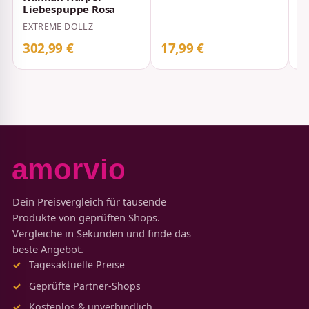
Liebespuppe Rosa
EXTREME DOLLZ
302,99 €
17,99 €
2
Dein Preisvergleich für tausende
Produkte von geprüften Shops.
Vergleiche in Sekunden und finde das
beste Angebot.
Tagesaktuelle Preise
Geprüfte Partner-Shops
Kostenlos & unverbindlich