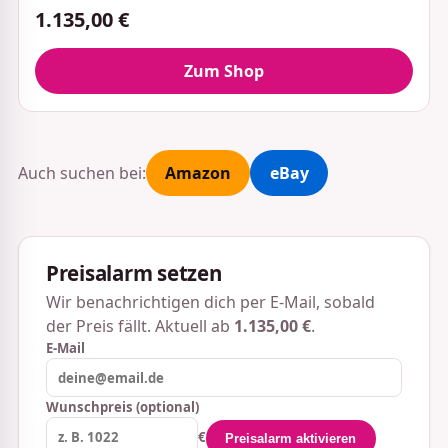
1.135,00 €
Zum Shop
Auch suchen bei:
Amazon
eBay
Preisalarm setzen
Wir benachrichtigen dich per E-Mail, sobald
der Preis fällt. Aktuell ab
1.135,00 €
.
E-Mail
Wunschpreis (optional)
€
Preisalarm aktivieren