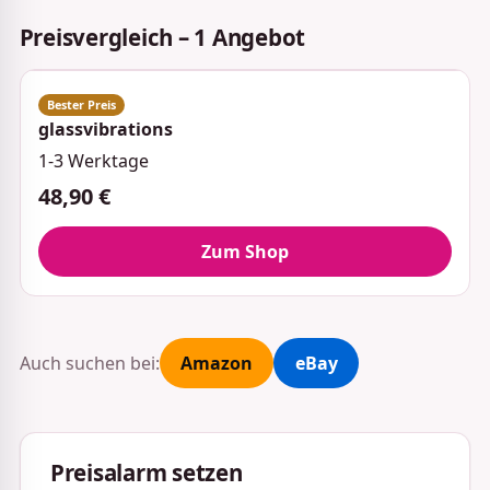
Preisvergleich – 1 Angebot
glassvibrations
1-3 Werktage
48,90 €
Zum Shop
Auch suchen bei:
Amazon
eBay
Preisalarm setzen