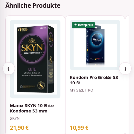
Ähnliche Produkte
★ Bestpreis
❮
❯
Kondom Pro Größe 53
D
10 St.
F
K
MY SIZE PRO
D
S
Manix SKYN 10 Elite
Kondome 53 mm
SKYN
21,90 €
10,99 €
2