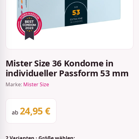
Mister Size 36 Kondome in
individueller Passform 53 mm
Marke:
Mister Size
24,95 €
ab
2 Varianten · Größe wählen: