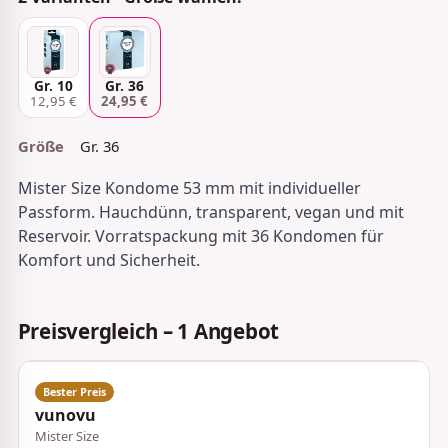
Gr. 10
Gr. 36
12,95 €
24,95 €
Größe
Gr. 36
Mister Size Kondome 53 mm mit individueller
Passform. Hauchdünn, transparent, vegan und mit
Reservoir. Vorratspackung mit 36 Kondomen für
Komfort und Sicherheit.
Preisvergleich – 1 Angebot
vunovu
Mister Size