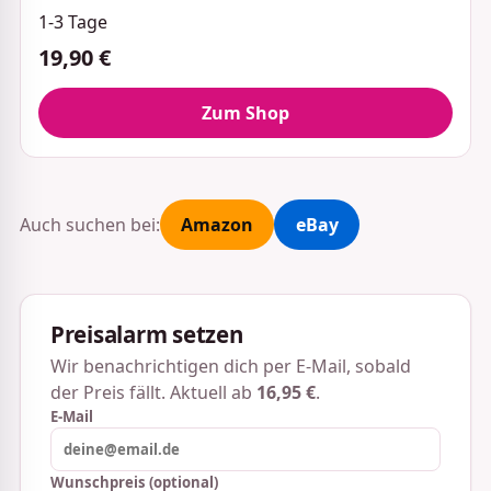
1-3 Tage
19,90 €
Zum Shop
Auch suchen bei:
Amazon
eBay
Preisalarm setzen
Wir benachrichtigen dich per E-Mail, sobald
der Preis fällt. Aktuell ab
16,95 €
.
E-Mail
Wunschpreis (optional)