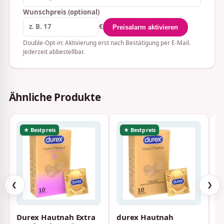
Wunschpreis (optional)
€
Preisalarm aktivieren
Double-Opt-in: Aktivierung erst nach Bestätigung per E-Mail.
Jederzeit abbestellbar.
Ähnliche Produkte
★ Bestpreis
★ Bestpreis
❮
❯
Durex Hautnah Extra
durex Hautnah
K