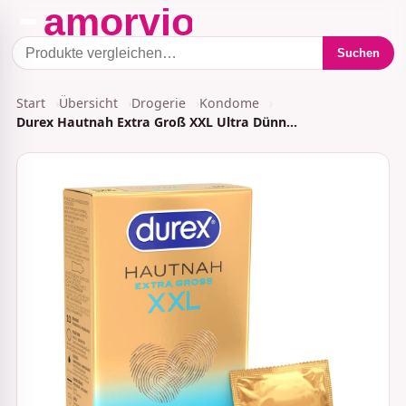
Suchen
Start
Übersicht
Drogerie
Kondome
Durex Hautnah Extra Groß XXL Ultra Dünn…