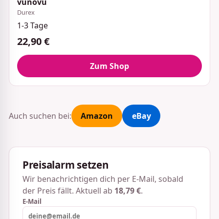
vunovu
Durex
1-3 Tage
22,90 €
Zum Shop
Auch suchen bei:
Amazon
eBay
Preisalarm setzen
Wir benachrichtigen dich per E-Mail, sobald
der Preis fällt. Aktuell ab
18,79 €
.
E-Mail