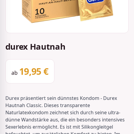
durex Hautnah
19,95 €
ab
Durex präsentiert sein dünnstes Kondom - Durex
Hautnah Classic. Dieses transparente
Naturlatexkondom zeichnet sich durch seine ultra-
dünne Wandstärke aus, die ein besonders intensives
Sexerlebnis ermöglicht. Es ist mit Silikongleitgel
befeuchtet, um zusätzlichen Komfort zu bieten. Im