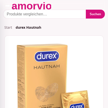
Suchen
Start
durex Hautnah