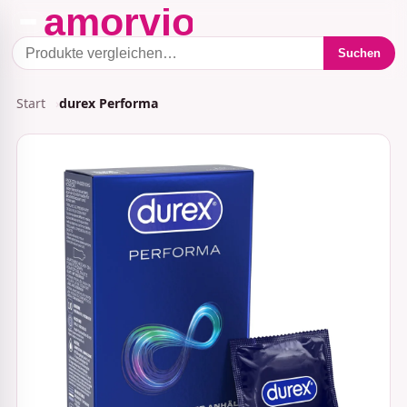
Suchen
Start
durex Performa