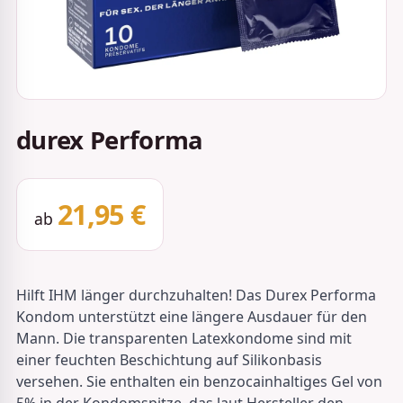
durex Performa
21,95 €
ab
Hilft IHM länger durchzuhalten! Das Durex Performa
Kondom unterstützt eine längere Ausdauer für den
Mann. Die transparenten Latexkondome sind mit
einer feuchten Beschichtung auf Silikonbasis
versehen. Sie enthalten ein benzocainhaltiges Gel von
5% in der Kondomspitze, das laut Hersteller den