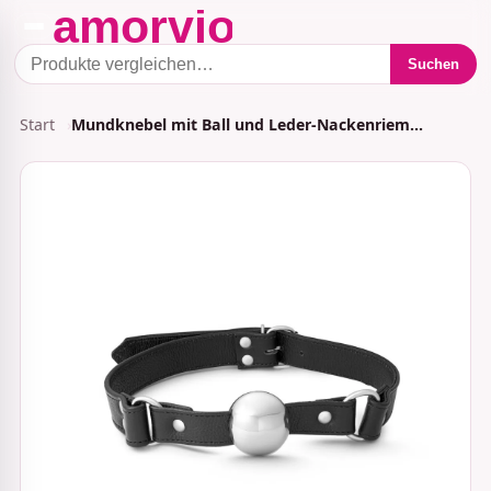
Suchen
Start
Mundknebel mit Ball und Leder-Nackenriem…