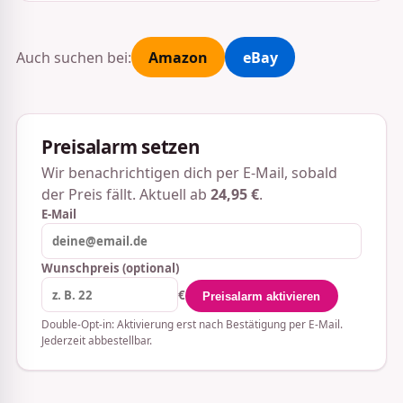
Auch suchen bei:
Amazon
eBay
Preisalarm setzen
Wir benachrichtigen dich per E-Mail, sobald
der Preis fällt. Aktuell ab
24,95 €
.
E-Mail
Wunschpreis (optional)
€
Preisalarm aktivieren
Double-Opt-in: Aktivierung erst nach Bestätigung per E-Mail.
Jederzeit abbestellbar.