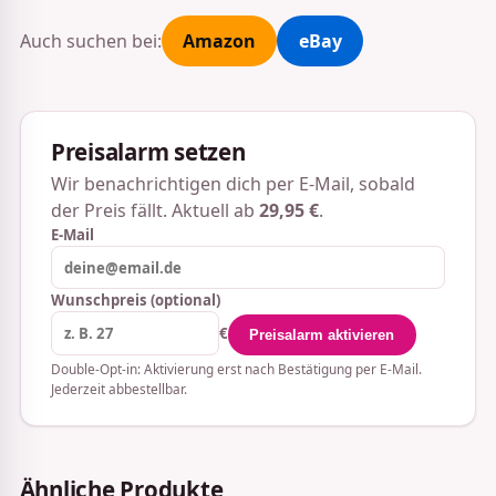
Auch suchen bei:
Amazon
eBay
Preisalarm setzen
Wir benachrichtigen dich per E-Mail, sobald
der Preis fällt. Aktuell ab
29,95 €
.
E-Mail
Wunschpreis (optional)
€
Preisalarm aktivieren
Double-Opt-in: Aktivierung erst nach Bestätigung per E-Mail.
Jederzeit abbestellbar.
Ähnliche Produkte