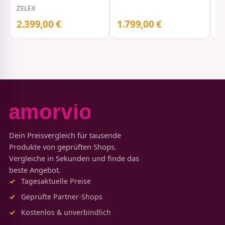
beweglichem Kiefer
ZELEX
2.399,00 €
1.799,00 €
3
Dein Preisvergleich für tausende
Produkte von geprüften Shops.
Vergleiche in Sekunden und finde das
beste Angebot.
Tagesaktuelle Preise
Geprüfte Partner-Shops
Kostenlos & unverbindlich