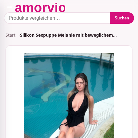
Suchen
Start
Silikon Sexpuppe Melanie mit beweglichem…