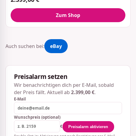
Zum Shop
Auch suchen bei:
eBay
Preisalarm setzen
Wir benachrichtigen dich per E-Mail, sobald
der Preis fällt. Aktuell ab
2.399,00 €
.
E-Mail
Wunschpreis (optional)
€
Preisalarm aktivieren
Double-Opt-in: Aktivierung erst nach Bestätigung per E-Mail.