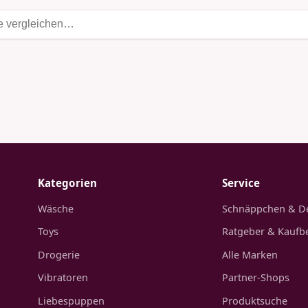
Kategorien
Service
Wäsche
Schnäppchen & D
Toys
Ratgeber & Kaufb
Drogerie
Alle Marken
Vibratoren
Partner-Shops
Liebespuppen
Produktsuche