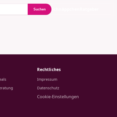
Schnäppchen
Ratgeber
Suchen
Rechtliches
eals
Impressum
eratung
Datenschutz
Cookie-Einstellungen