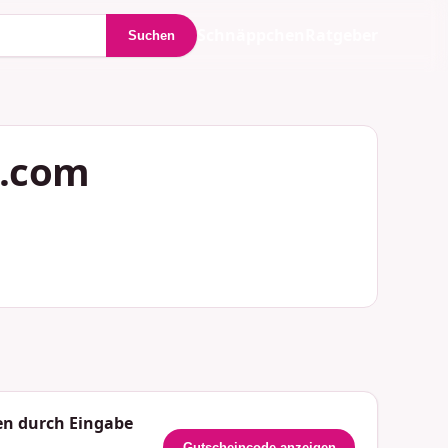
Schnäppchen
Ratgeber
Suchen
t.com
en durch Eingabe
Gutscheincode anzeigen