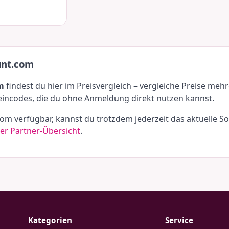
unt.com
m
findest du hier im Preisvergleich – vergleiche Preise meh
eincodes, die du ohne Anmeldung direkt nutzen kannst.
.com verfügbar, kannst du trotzdem jederzeit das aktuelle 
er Partner-Übersicht
.
Kategorien
Service