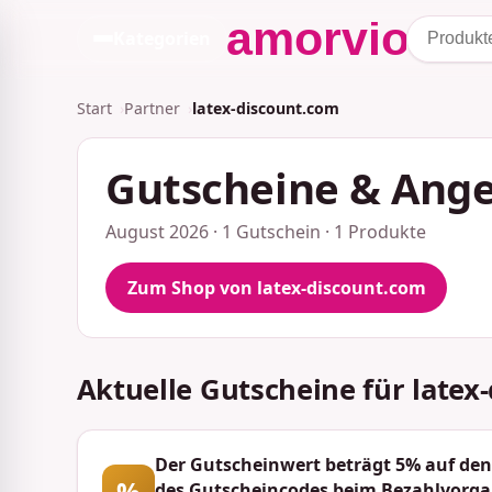
Kategorien
Start
Partner
latex-discount.com
Gutscheine & Ange
August 2026 · 1 Gutschein · 1 Produkte
Zum Shop von latex-discount.com
Aktuelle Gutscheine für latex
Der Gutscheinwert beträgt 5% auf den
%
des Gutscheincodes beim Bezahlvorga