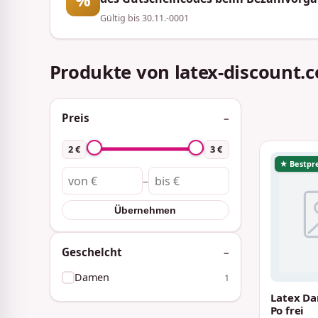
Gültig bis 30.11.-0001
Produkte von latex-discount.
Preis
2 €
3 €
★ Bestpre
–
Übernehmen
Geschelcht
Damen
1
Latex Da
Po frei