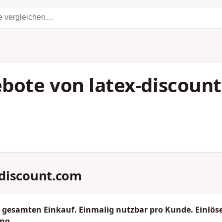
bote von latex-discoun
-discount.com
 gesamten Einkauf. Einmalig nutzbar pro Kunde. Einlös
ng.