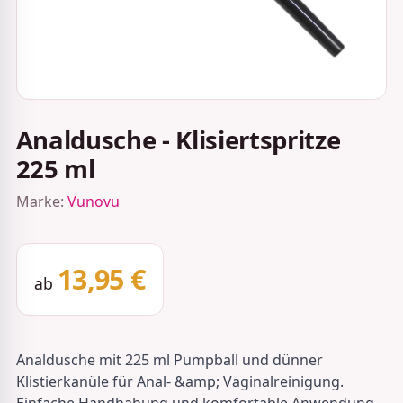
Analdusche - Klisiertspritze
225 ml
Marke:
Vunovu
13,95 €
ab
Analdusche mit 225 ml Pumpball und dünner
Klistierkanüle für Anal- &amp; Vaginalreinigung.
Einfache Handhabung und komfortable Anwendung.