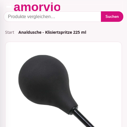
Suchen
Start
Analdusche - Klisiertspritze 225 ml