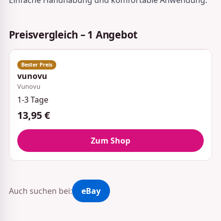
Preisvergleich – 1 Angebot
vunovu
Vunovu
1-3 Tage
13,95 €
Zum Shop
Auch suchen bei:
eBay