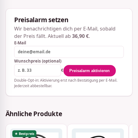
Preisalarm setzen
Wir benachrichtigen dich per E-Mail, sobald
der Preis fällt. Aktuell ab
36,90 €
.
E-Mail
Wunschpreis (optional)
€
Preisalarm aktivieren
Double-Opt-in: Aktivierung erst nach Bestätigung per E-Mail.
Jederzeit abbestellbar.
Ähnliche Produkte
★ Bestpreis