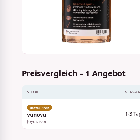
Preisvergleich – 1 Angebot
SHOP
VERSA
1-3 Ta
vunovu
Joydivision