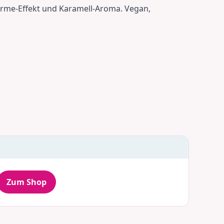
rme-Effekt und Karamell-Aroma. Vegan,
Zum Shop