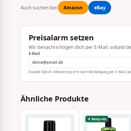
Auch suchen bei:
Amazon
eBay
Preisalarm setzen
Wir benachrichtigen dich per E-Mail, sobald der
E-Mail
Double-Opt-in: Aktivierung erst nach Bestätigung per E-Mail. Je
Ähnliche Produkte
★ Bestpreis