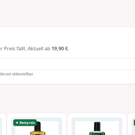
 Preis fällt. Aktuell ab
19,90 €
.
derzeit abbestellbar.
★ Bestpreis