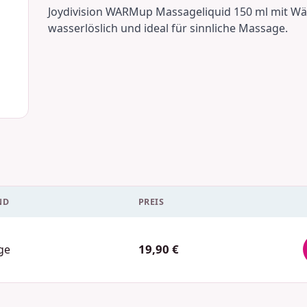
Joydivision WARMup Massageliquid 150 ml mit Wä
wasserlöslich und ideal für sinnliche Massage.
ND
PREIS
19,90 €
ge