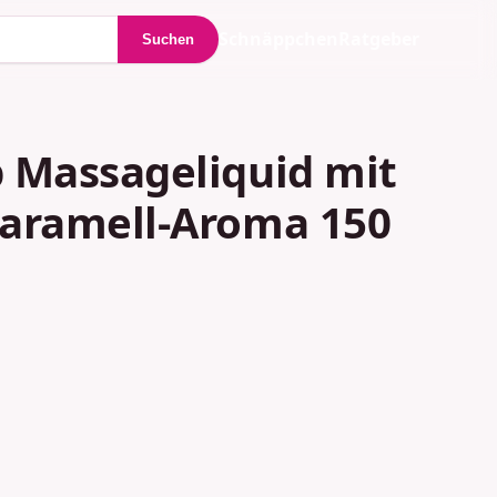
Schnäppchen
Ratgeber
Suchen
 Massageliquid mit
aramell-Aroma 150