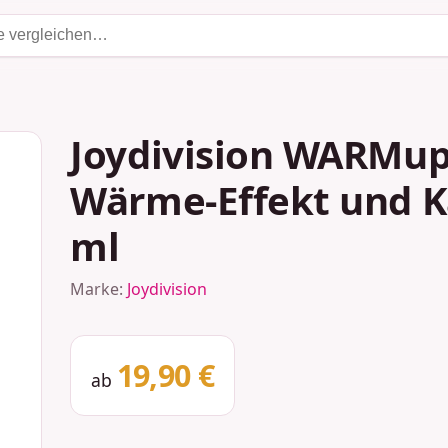
Joydivision WARMup
Wärme-Effekt und K
ml
Marke:
Joydivision
19,90 €
ab