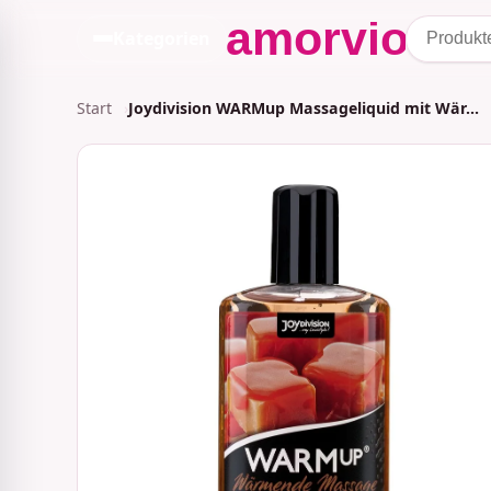
Kategorien
Start
Joydivision WARMup Massageliquid mit Wär…