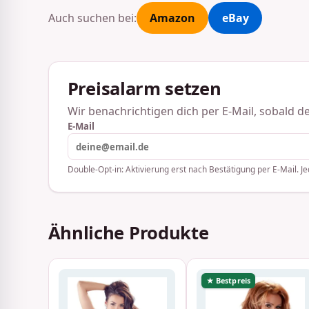
Auch suchen bei:
Amazon
eBay
Preisalarm setzen
Wir benachrichtigen dich per E-Mail, sobald der
E-Mail
Double-Opt-in: Aktivierung erst nach Bestätigung per E-Mail. Je
Ähnliche Produkte
★ Bestpreis