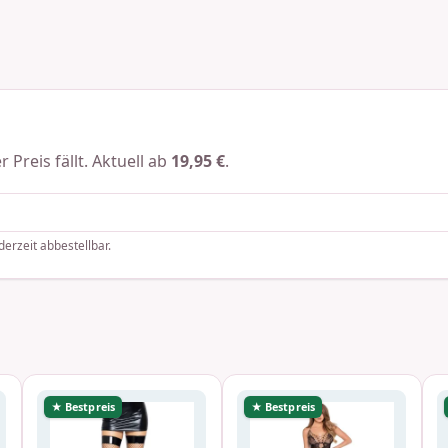
 Preis fällt. Aktuell ab
19,95 €
.
derzeit abbestellbar.
★ Bestpreis
★ Bestpreis