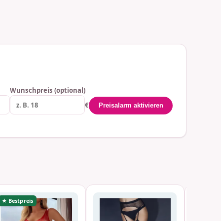
Wunschpreis (optional)
€
Preisalarm aktivieren
★ Bestpreis