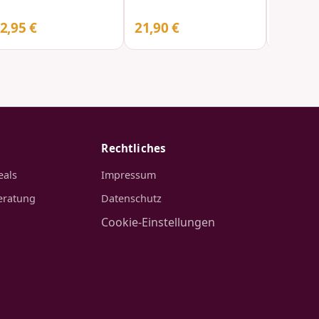
2,95 €
21,90 €
23,95 
Rechtliches
eals
Impressum
eratung
Datenschutz
Cookie-Einstellungen