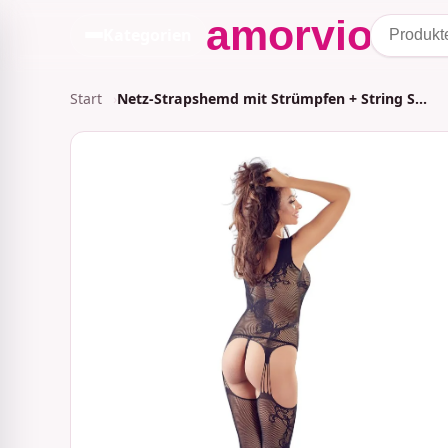
Kategorien
Start
Netz-Strapshemd mit Strümpfen + String S…