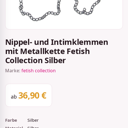
Nippel- und Intimklemmen
mit Metallkette Fetish
Collection Silber
Marke:
fetish collection
36,90 €
ab
Farbe
Silber
Material
Silber