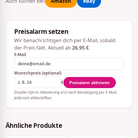
Auch suchen bei:
Amazon
eBay
Preisalarm setzen
Wir benachrichtigen dich per E-Mail, sobald
der Preis fällt. Aktuell ab
26,95 €
.
E-Mail
Wunschpreis (optional)
€
Preisalarm aktivieren
Double-Opt-in: Aktivierung erst nach Bestätigung per E-Mail.
Jederzeit abbestellbar.
Ähnliche Produkte