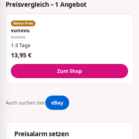
Preisvergleich – 1 Angebot
vunovu
Vunovu
1-3 Tage
13,95 €
Zum Shop
Auch suchen bei:
eBay
Preisalarm setzen