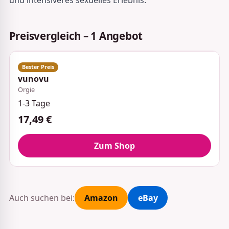
Preisvergleich – 1 Angebot
vunovu
Orgie
1-3 Tage
17,49 €
Zum Shop
Auch suchen bei:
Amazon
eBay