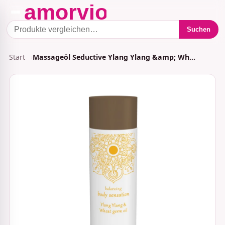
Suchen
Start
Massageöl Seductive Ylang Ylang &amp; Wh…