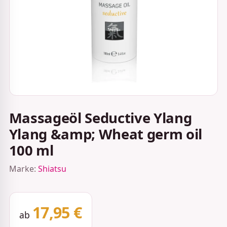
Massageöl Seductive Ylang
Ylang &amp; Wheat germ oil
100 ml
Marke:
Shiatsu
17,95 €
ab