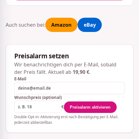
Auch suchen bei:
Amazon
eBay
Preisalarm setzen
Wir benachrichtigen dich per E-Mail, sobald
der Preis fällt. Aktuell ab
19,90 €
.
E-Mail
Wunschpreis (optional)
€
Preisalarm aktivieren
Double-Opt-in: Aktivierung erst nach Bestätigung per E-Mail.
Jederzeit abbestellbar.