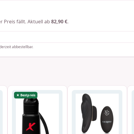
 Preis fällt. Aktuell ab
82,90 €
.
derzeit abbestellbar.
★ Bestpreis