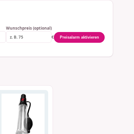
Wunschpreis (optional)
€
Preisalarm aktivieren