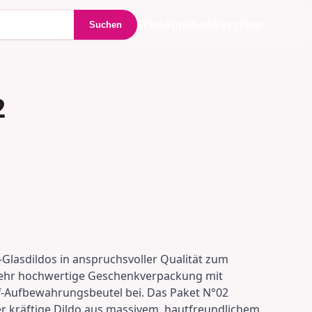
Schnäppchen
Ratgeber
Suchen
2
Glasdildos in anspruchsvoller Qualität zum
 Sehr hochwertige Geschenkverpackung mit
ff-Aufbewahrungsbeutel bei. Das Paket N°02
 kräftige Dildo aus massivem, hautfreundlichem