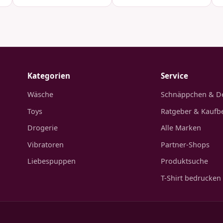
Kategorien
Service
Wäsche
Schnäppchen & D
Toys
Ratgeber & Kaufb
Drogerie
Alle Marken
Vibratoren
Partner-Shops
Liebespuppen
Produktsuche
T-Shirt bedrucken