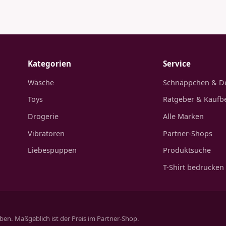
Kategorien
Service
Wäsche
Schnäppchen & D
Toys
Ratgeber & Kaufb
Drogerie
Alle Marken
Vibratoren
Partner-Shops
Liebespuppen
Produktsuche
T-Shirt bedrucken
aben. Maßgeblich ist der Preis im Partner-Shop.