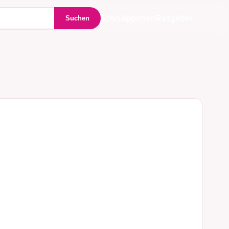
Schnäppchen
Ratgeber
Suchen