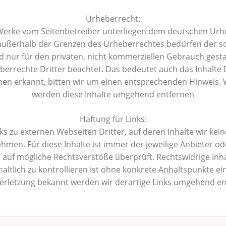
Urheberrecht:
d Werke vom Seitenbetreiber unterliegen dem deutschen Urhe
außerhalb der Grenzen des Urheberrechtes bedürfen der sch
nur für den privaten, nicht kommerziellen Gebrauch gestatte
berrechte Dritter beachtet. Das bedeutet auch das Inhalte 
en erkannt, bitten wir um einen entsprechenden Hinweis. 
werden diese Inhalte umgehend entfernen
Haftung für Links:
 zu externen Webseiten Dritter, auf deren Inhalte wir kein
en. Für diese Inhalte ist immer der jeweilige Anbieter od
 auf mögliche Rechtsverstöße überprüft. Rechtswidrige Inh
altlich zu kontrollieren ist ohne konkrete Anhaltspunkte e
erletzung bekannt werden wir derartige Links umgehend en