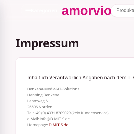
Kategorien
Impressum
Inhaltlich Verantworlich Angaben nach dem T
Denkena-Media&IT-Solutions
Henning Denkena
Lehmweg 6
26506 Norden
Tel.:+49 (0) 4931 8209029 (kein Kundenservice)
e-Mail: info@D-MIT-S.de
Homepage:
D-MIT-S.de