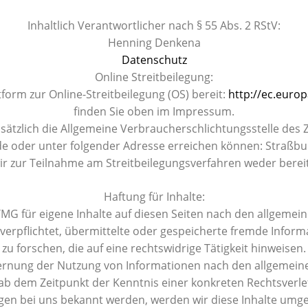
Inhaltlich Verantwortlicher nach § 55 Abs. 2 RStV:
Henning Denkena
Datenschutz
Online Streitbeilegung:
form zur Online-Streitbeilegung (OS) bereit:
http://ec.euro
finden Sie oben im Impressum.
tzlich die Allgemeine Verbraucherschlichtungsstelle des Z
de oder unter folgender Adresse erreichen können: Straßbu
wir zur Teilnahme am Streitbeilegungsverfahren weder bereit
Haftung für Inhalte:
TMG für eigene Inhalte auf diesen Seiten nach den allgemei
t verpflichtet, übermittelte oder gespeicherte fremde In
zu forschen, die auf eine rechtswidrige Tätigkeit hinweisen.
fernung der Nutzung von Informationen nach den allgemeine
t ab dem Zeitpunkt der Kenntnis einer konkreten Rechtsver
gen bei uns bekannt werden, werden wir diese Inhalte umg