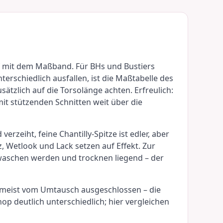
uf mit dem Maßband. Für BHs und Bustiers
erschiedlich ausfallen, ist die Maßtabelle des
ätzlich auf die Torsolänge achten. Erfreulich:
it stützenden Schnitten weit über die
rzeiht, feine Chantilly-Spitze ist edler, aber
z, Wetlook und Lack setzen auf Effekt. Zur
waschen werden und trocknen liegend – der
ls meist vom Umtausch ausgeschlossen – die
p deutlich unterschiedlich; hier vergleichen