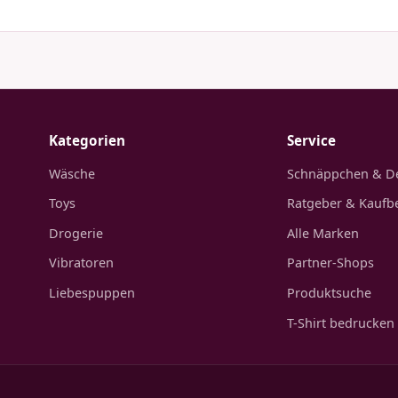
Kategorien
Service
Wäsche
Schnäppchen & D
Toys
Ratgeber & Kaufb
Drogerie
Alle Marken
Vibratoren
Partner-Shops
Liebespuppen
Produktsuche
T-Shirt bedrucken