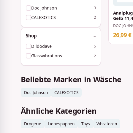
Doc Johnson
3
Analplug
CALEXOTICS
2
Gelb 11,4
DOC JOHN
26,99 €
Shop
Dildodave
5
Glassvibrations
2
Beliebte Marken in Wäsche
Doc Johnson
CALEXOTICS
Ähnliche Kategorien
Drogerie
Liebespuppen
Toys
Vibratoren