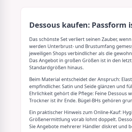
Dessous kaufen: Passform i
Das schönste Set verliert seinen Zauber, wen
werden Unterbrust- und Brustumfang gemessen; 
jeweiligen Shops verbindlicher als die gewohn
Das Angebot in großen Größen ist in den letz
Standardgrößen hinaus.
Beim Material entscheidet der Anspruch: Elasti
empfindlicher. Satin und Seide glänzen und fü
Ehrlichkeit gehört die Pflege: Feine Dessou
Trockner ist ihr Ende. Bügel-BHs gehören grun
Ein praktischer Hinweis zum Online-Kauf: Hyg
Größenermittlung vorab lohnt doppelt. Dessou
Sie Angebote mehrerer Händler diskret und 