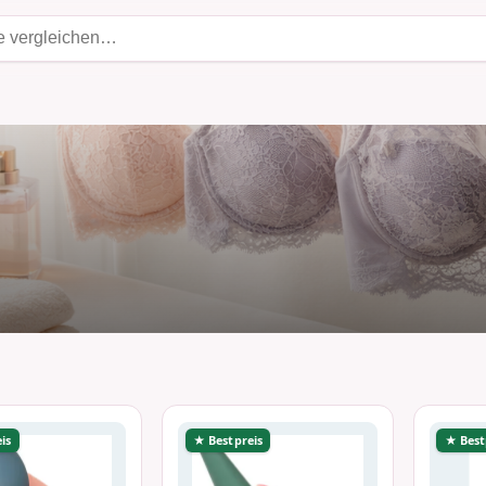
is
★ Bestpreis
★ Best