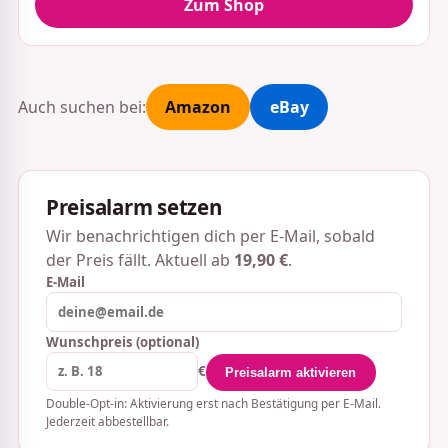
Zum Shop
Auch suchen bei:
Amazon
eBay
Preisalarm setzen
Wir benachrichtigen dich per E-Mail, sobald
der Preis fällt. Aktuell ab
19,90 €
.
E-Mail
Wunschpreis (optional)
€
Preisalarm aktivieren
Double-Opt-in: Aktivierung erst nach Bestätigung per E-Mail.
Jederzeit abbestellbar.