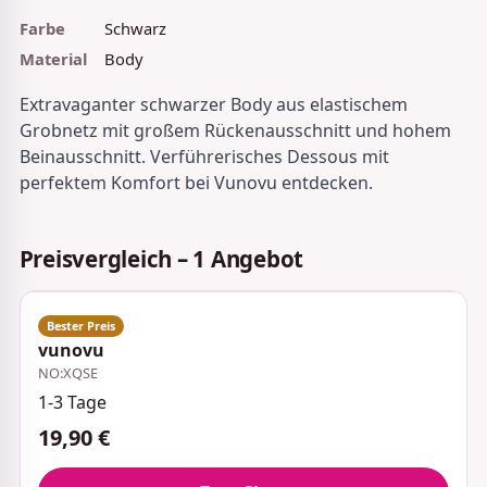
Farbe
Schwarz
Material
Body
Extravaganter schwarzer Body aus elastischem
Grobnetz mit großem Rückenausschnitt und hohem
Beinausschnitt. Verführerisches Dessous mit
perfektem Komfort bei Vunovu entdecken.
Preisvergleich – 1 Angebot
vunovu
NO:XQSE
1-3 Tage
19,90 €