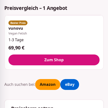
Preisvergleich – 1 Angebot
vunovu
Vegan Fetish
1-3 Tage
69,90 €
Zum Shop
Auch suchen bei:
Amazon
eBay