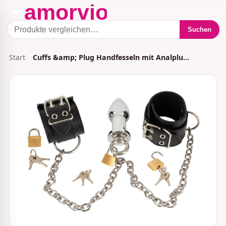
Suchen
Start
Cuffs &amp; Plug Handfesseln mit Analplu…