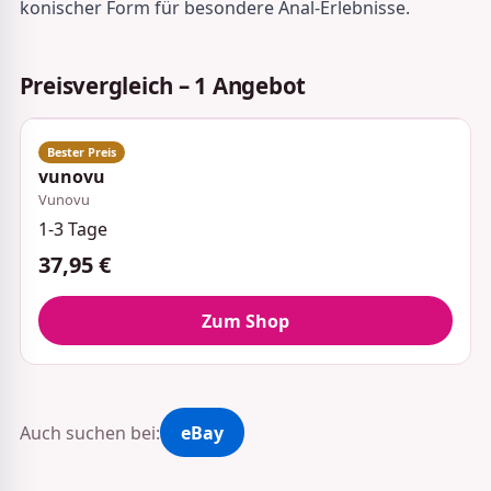
konischer Form für besondere Anal-Erlebnisse.
Preisvergleich – 1 Angebot
vunovu
Vunovu
1-3 Tage
37,95 €
Zum Shop
Auch suchen bei:
eBay