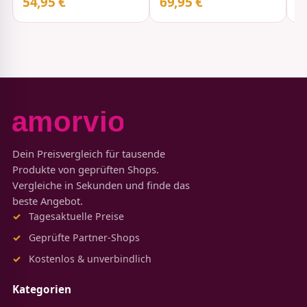
54,95 €
69,95 €
4
Dein Preisvergleich für tausende
Produkte von geprüften Shops.
Vergleiche in Sekunden und finde das
beste Angebot.
Tagesaktuelle Preise
Geprüfte Partner-Shops
Kostenlos & unverbindlich
Kategorien