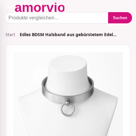
Suchen
Start
Edles BDSM Halsband aus gebürstetem Edel…