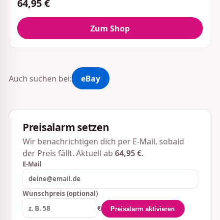
64,95 €
Zum Shop
Auch suchen bei:
eBay
Preisalarm setzen
Wir benachrichtigen dich per E-Mail, sobald
der Preis fällt. Aktuell ab
64,95 €
.
E-Mail
Wunschpreis (optional)
€
Preisalarm aktivieren