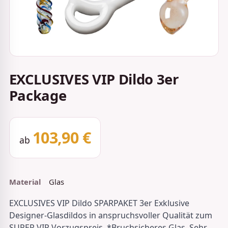
EXCLUSIVES VIP Dildo 3er
Package
103,90 €
ab
Material
Glas
EXCLUSIVES VIP Dildo SPARPAKET 3er Exklusive
Designer-Glasdildos in anspruchsvoller Qualität zum
SUPER VIP Vorzugspreis. *Bruchsicheres Glas. Sehr