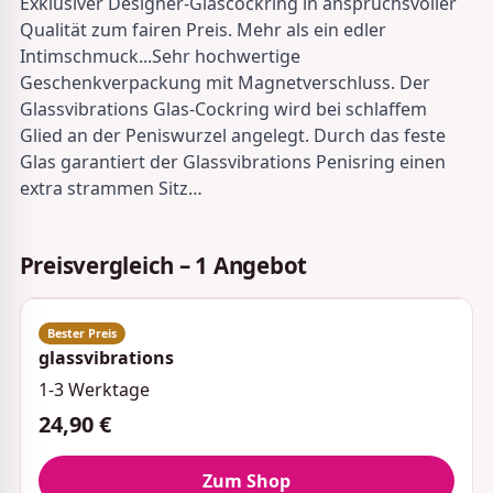
Exklusiver Designer-Glascockring in anspruchsvoller
Qualität zum fairen Preis. Mehr als ein edler
Intimschmuck...Sehr hochwertige
Geschenkverpackung mit Magnetverschluss. Der
Glassvibrations Glas-Cockring wird bei schlaffem
Glied an der Peniswurzel angelegt. Durch das feste
Glas garantiert der Glassvibrations Penisring einen
extra strammen Sitz…
Preisvergleich – 1 Angebot
glassvibrations
1-3 Werktage
24,90 €
Zum Shop