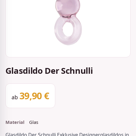
Glasdildo Der Schnulli
39,90 €
ab
Material
Glas
Glasdildo Der Schnulli Exklusive Designerglasdildos in