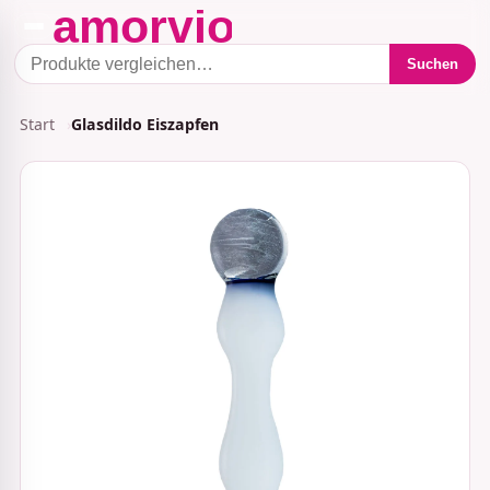
Suchen
Start
Glasdildo Eiszapfen