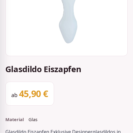
Glasdildo Eiszapfen
45,90 €
ab
Material
Glas
Glasdildo Eiszapfen Exklusive Designerglasdildos in