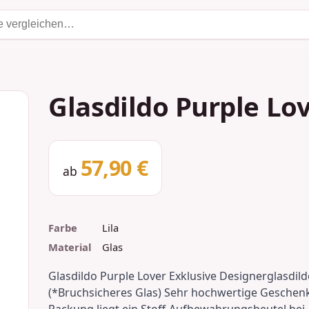
Glasdildo Purple Lo
57,90 €
ab
Farbe
Lila
Material
Glas
Glasdildo Purple Lover Exklusive Designerglasdild
(*Bruchsicheres Glas) Sehr hochwertige Geschen
Packung liegt ein Stoff-Aufbewahrungsbeutel bei