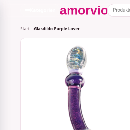
Kategorien
Start
Glasdildo Purple Lover