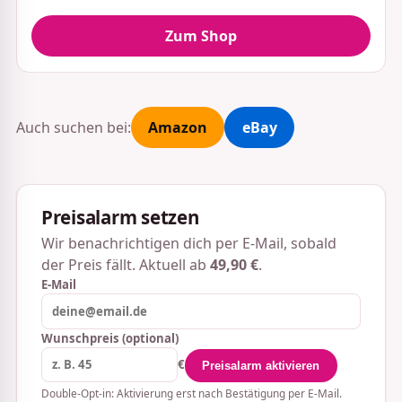
Zum Shop
Auch suchen bei:
Amazon
eBay
Preisalarm setzen
Wir benachrichtigen dich per E-Mail, sobald
der Preis fällt. Aktuell ab
49,90 €
.
E-Mail
Wunschpreis (optional)
€
Preisalarm aktivieren
Double-Opt-in: Aktivierung erst nach Bestätigung per E-Mail.