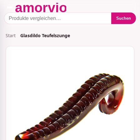
Suchen
Start
Glasdildo Teufelszunge