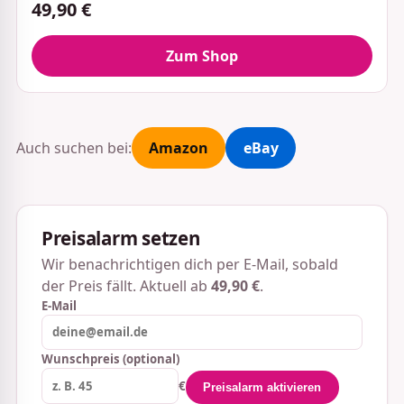
49,90 €
Zum Shop
Auch suchen bei:
Amazon
eBay
Preisalarm setzen
Wir benachrichtigen dich per E-Mail, sobald
der Preis fällt. Aktuell ab
49,90 €
.
E-Mail
Wunschpreis (optional)
€
Preisalarm aktivieren