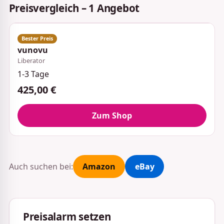
Preisvergleich – 1 Angebot
vunovu
Liberator
1-3 Tage
425,00 €
Zum Shop
Auch suchen bei:
Amazon
eBay
Preisalarm setzen