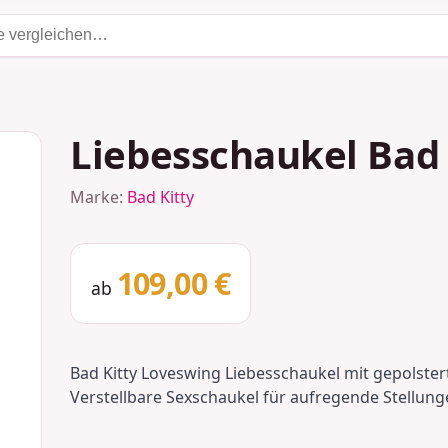
Liebesschaukel Bad
Marke:
Bad Kitty
109,00 €
ab
Bad Kitty Loveswing Liebesschaukel mit gepolste
Verstellbare Sexschaukel für aufregende Stellunge