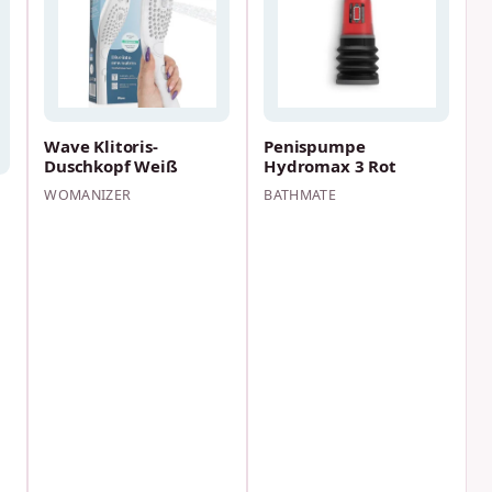
Wave Klitoris-
Penispumpe
Duschkopf Weiß
Hydromax 3 Rot
WOMANIZER
BATHMATE