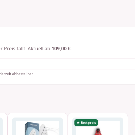
 Preis fällt. Aktuell ab
109,00 €
.
derzeit abbestellbar.
★ Bestpreis