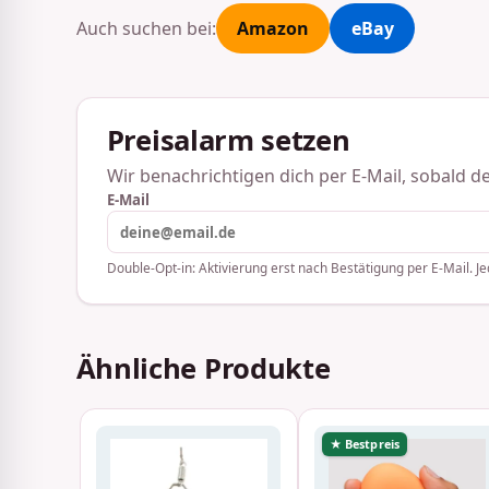
Auch suchen bei:
Amazon
eBay
Preisalarm setzen
Wir benachrichtigen dich per E-Mail, sobald der
E-Mail
Double-Opt-in: Aktivierung erst nach Bestätigung per E-Mail. Je
Ähnliche Produkte
★ Bestpreis