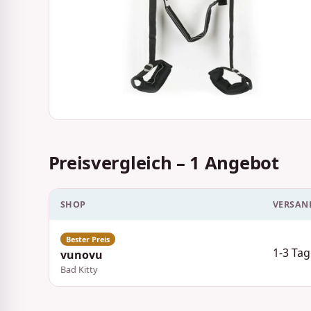
Preisvergleich – 1 Angebot
SHOP
VERSAN
1-3 Tag
vunovu
Bad Kitty