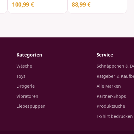
100,99 €
88,99 €
Kategorien
Service
Wäsche
Schnäppchen & D
Toys
Ratgeber & Kaufb
Drogerie
Alle Marken
Vibratoren
Partner-Shops
Liebespuppen
Produktsuche
T-Shirt bedrucken