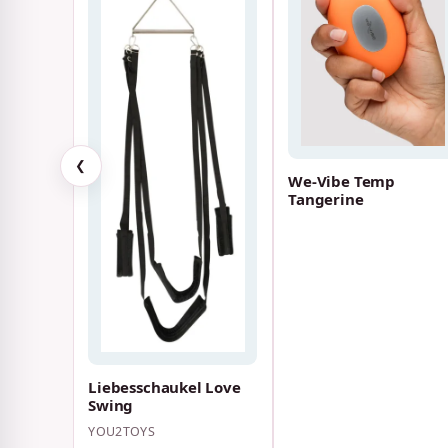
❮
We-Vibe Temp
Tangerine
Liebesschaukel Love
Swing
YOU2TOYS