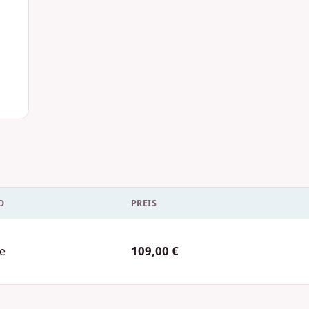
D
PREIS
109,00 €
e