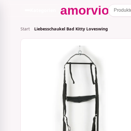
Kategorien
Start
Liebesschaukel Bad Kitty Loveswing