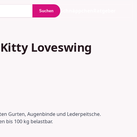
Schnäppchen
Ratgeber
Suchen
 Kitty Loveswing
rten Gurten, Augenbinde und Lederpeitsche.
n bis 100 kg belastbar.