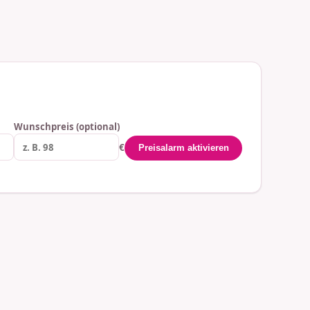
Wunschpreis (optional)
€
Preisalarm aktivieren