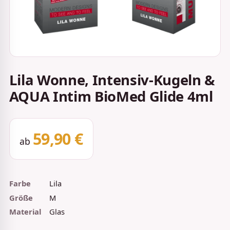
Lila Wonne, Intensiv-Kugeln &
AQUA Intim BioMed Glide 4ml
59,90 €
ab
Farbe
Lila
Größe
M
Material
Glas