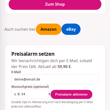
Zum Shop
Auch suchen bei:
Amazon
eBay
Preisalarm setzen
Wir benachrichtigen dich per E-Mail, sobald
der Preis fällt. Aktuell ab
59,90 €
.
E-Mail
Wunschpreis (optional)
€
Preisalarm aktivieren
Double-Opt-in: Aktivierung erst nach Bestätigung per E-Mail.
Jederzeit abbestellbar.