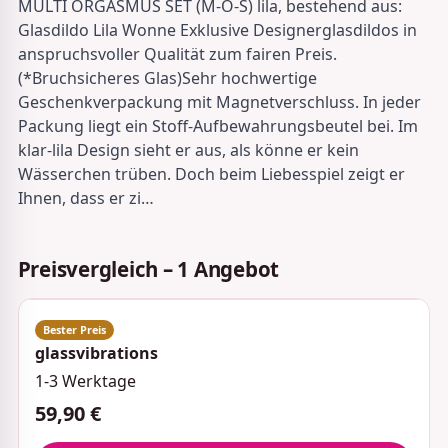
MULTI ORGASMUS SET (M-O-S) lila, bestehend aus:
Glasdildo Lila Wonne Exklusive Designerglasdildos in
anspruchsvoller Qualität zum fairen Preis.
(*Bruchsicheres Glas)Sehr hochwertige
Geschenkverpackung mit Magnetverschluss. In jeder
Packung liegt ein Stoff-Aufbewahrungsbeutel bei. Im
klar-lila Design sieht er aus, als könne er kein
Wässerchen trüben. Doch beim Liebesspiel zeigt er
Ihnen, dass er zi…
Preisvergleich – 1 Angebot
glassvibrations
1-3 Werktage
59,90 €