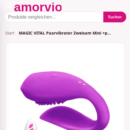
Suchen
Start
MAGIC VITAL Paarvibrator Zweisam Mini +p…