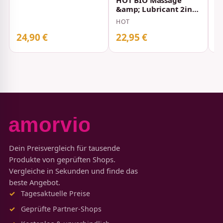
&amp; Lubricant 2in1
Waterbased 200 ml
HOT
24,90 €
22,95 €
2
Dein Preisvergleich für tausende
Produkte von geprüften Shops.
Vergleiche in Sekunden und finde das
beste Angebot.
Tagesaktuelle Preise
Geprüfte Partner-Shops