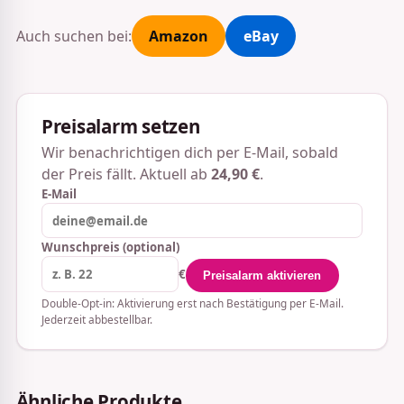
Auch suchen bei:
Amazon
eBay
Preisalarm setzen
Wir benachrichtigen dich per E-Mail, sobald
der Preis fällt. Aktuell ab
24,90 €
.
E-Mail
Wunschpreis (optional)
€
Preisalarm aktivieren
Double-Opt-in: Aktivierung erst nach Bestätigung per E-Mail.
Jederzeit abbestellbar.
Ähnliche Produkte