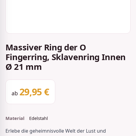
Massiver Ring der O
Fingerring, Sklavenring Innen
Ø 21 mm
29,95 €
ab
Material
Edelstahl
Erlebe die geheimnisvolle Welt der Lust und