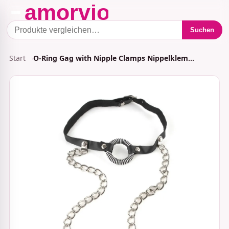
Suchen
Start
O-Ring Gag with Nipple Clamps Nippelklem…