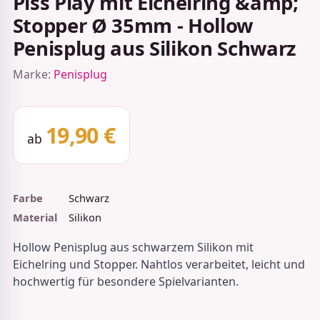
Piss Play mit Eichelring &amp;
Stopper Ø 35mm - Hollow
Penisplug aus Silikon Schwarz
Marke:
Penisplug
19,90 €
ab
Farbe
Schwarz
Material
Silikon
Hollow Penisplug aus schwarzem Silikon mit
Eichelring und Stopper. Nahtlos verarbeitet, leicht und
hochwertig für besondere Spielvarianten.