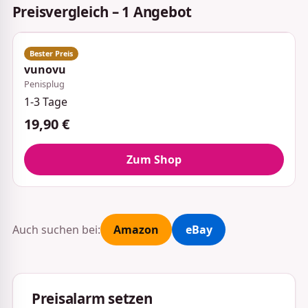
Preisvergleich – 1 Angebot
vunovu
Penisplug
1-3 Tage
19,90 €
Zum Shop
Auch suchen bei:
Amazon
eBay
Preisalarm setzen