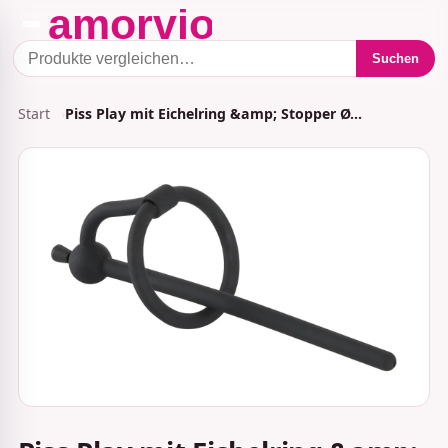
Suchen
Start
Piss Play mit Eichelring &amp; Stopper Ø…