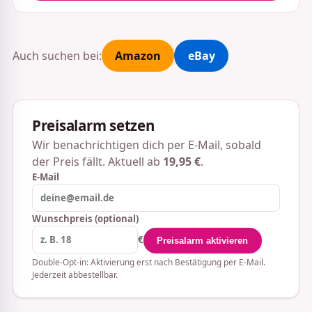
Auch suchen bei:
Amazon
eBay
Preisalarm setzen
Wir benachrichtigen dich per E-Mail, sobald
der Preis fällt. Aktuell ab
19,95 €
.
E-Mail
Wunschpreis (optional)
€
Preisalarm aktivieren
Double-Opt-in: Aktivierung erst nach Bestätigung per E-Mail.
Jederzeit abbestellbar.