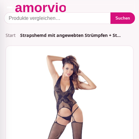
Suchen
Start
Strapshemd mit angewebten Strümpfen + St…