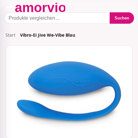
Suchen
Start
Vibro-Ei Jive We-Vibe Blau