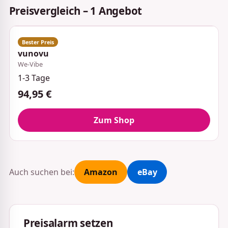
Preisvergleich – 1 Angebot
vunovu
We-Vibe
1-3 Tage
94,95 €
Zum Shop
Auch suchen bei:
Amazon
eBay
Preisalarm setzen