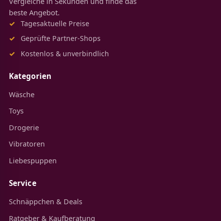
Vergleiche in Sekunden und finde das
beste Angebot.
Tagesaktuelle Preise
Geprüfte Partner-Shops
Kostenlos & unverbindlich
Kategorien
Wäsche
Toys
Drogerie
Vibratoren
Liebespuppen
Service
Schnäppchen & Deals
Ratgeber & Kaufberatung