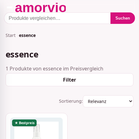
Suchen
Start
essence
essence
1 Produkte von essence im Preisvergleich
Filter
Sortierung:
★ Bestpreis