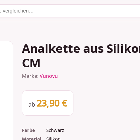
Analkette aus Siliko
CM
Marke:
Vunovu
23,90 €
ab
Farbe
Schwarz
Material
Silikon