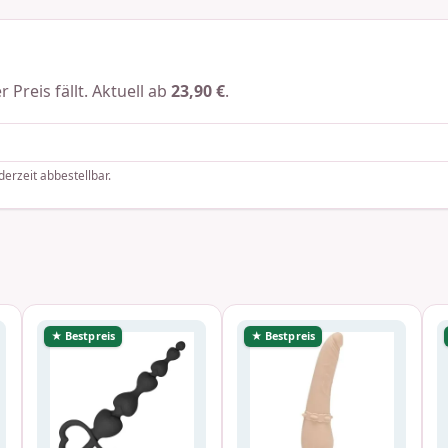
 Preis fällt. Aktuell ab
23,90 €
.
derzeit abbestellbar.
★ Bestpreis
★ Bestpreis