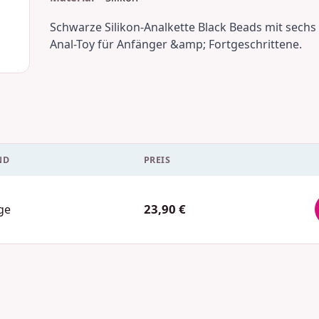
Schwarze Silikon-Analkette Black Beads mit sechs 
Anal-Toy für Anfänger &amp; Fortgeschrittene.
ND
PREIS
23,90 €
ge