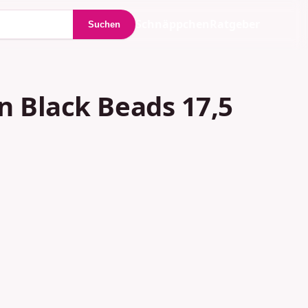
Schnäppchen
Ratgeber
Suchen
n Black Beads 17,5